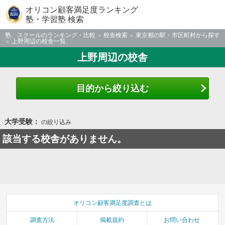
オリコン顧客満足度ランキング
塾・学習塾 検索
塾、スクールのランキング・比較
校舎検索
東京都の駅・市区町村から探す
上野周辺の校舎一覧
上野周辺の校舎
目的から絞り込む
大学受験：
の絞り込み
該当する校舎がありません。
オリコン顧客満足度調査とは
調査方法
掲載規約
お問い合わせ