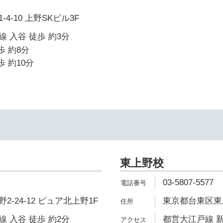
4-10 上野SKビル3F
 入谷 徒歩 約3分
歩 約8分
歩 約10分
東上野校
03-5807-5577
-24-12 ピュア北上野1F
東京都台東区東上野1
 入谷 徒歩 約2分
都営大江戸線 新