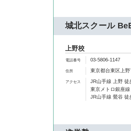
城北スクール Be
上野校
03-5806-1147
東京都台東区上野7-
JR山手線 上野 徒
東京メトロ銀座線 
JR山手線 鶯谷 徒