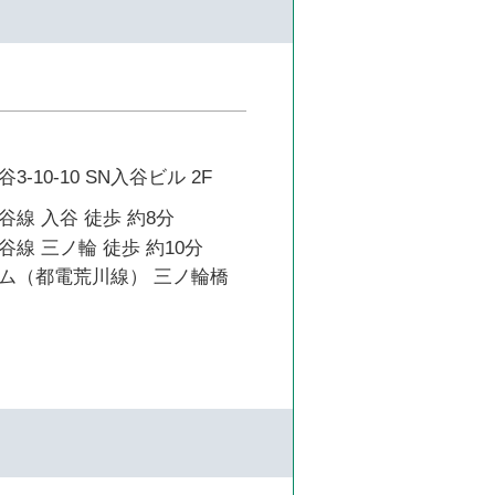
-10-10 SN入谷ビル 2F
線 入谷 徒歩 約8分
線 三ノ輪 徒歩 約10分
ム（都電荒川線） 三ノ輪橋