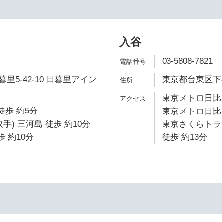
入谷
03-5808-7821
里5-42-10 日暮里アイン
東京都台東区下谷3
東京メトロ日比谷
徒歩 約5分
東京メトロ日比谷
手) 三河島 徒歩 約10分
東京さくらトラ
歩 約10分
徒歩 約13分