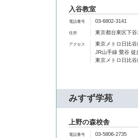
入谷教室
03-6802-3141
東京都台東区下谷2-
東京メトロ日比谷線
JR山手線 鶯谷 徒
東京メトロ日比谷線
みすず学苑
上野の森校舎
03-5806-2735