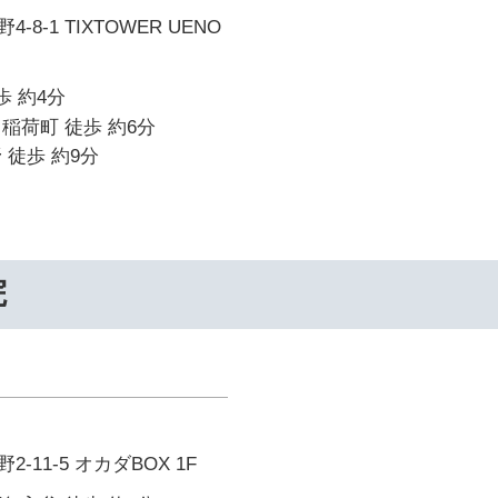
8-1 TIXTOWER UENO
歩 約4分
稲荷町 徒歩 約6分
 徒歩 約9分
院
-11-5 オカダBOX 1F