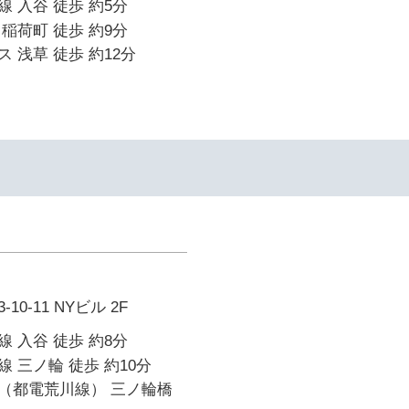
 入谷 徒歩 約5分
稲荷町 徒歩 約9分
 浅草 徒歩 約12分
0-11 NYビル 2F
 入谷 徒歩 約8分
 三ノ輪 徒歩 約10分
（都電荒川線） 三ノ輪橋