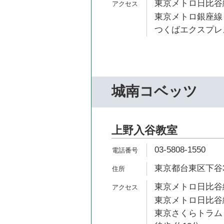
東京メトロ日比谷線
東京メトロ銀座線 
つくばエクスプレス
城南コベッツ
上野入谷教室
03-5808-1550
東京都台東区下谷3-1
東京メトロ日比谷線
東京メトロ日比谷線
東京さくらトラム