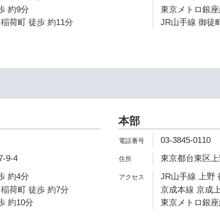
歩 約9分
東京メトロ銀座線
稲荷町 徒歩 約11分
JR山手線 御徒町
本部
03-3845-0110
9-4
東京都台東区上野7
歩 約4分
JR山手線 上野 
稲荷町 徒歩 約7分
京成本線 京成上
歩 約10分
東京メトロ銀座線