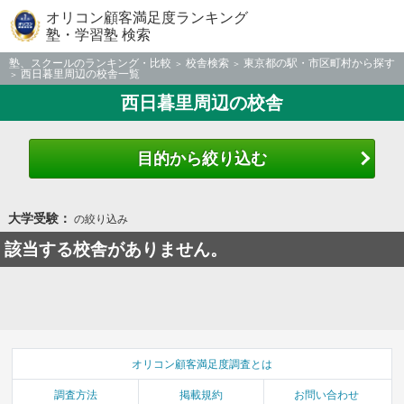
オリコン顧客満足度ランキング
塾・学習塾 検索
塾、スクールのランキング・比較
校舎検索
東京都の駅・市区町村から探す
西日暮里周辺の校舎一覧
西日暮里周辺の校舎
目的から絞り込む
大学受験：
の絞り込み
該当する校舎がありません。
オリコン顧客満足度調査とは
調査方法
掲載規約
お問い合わせ