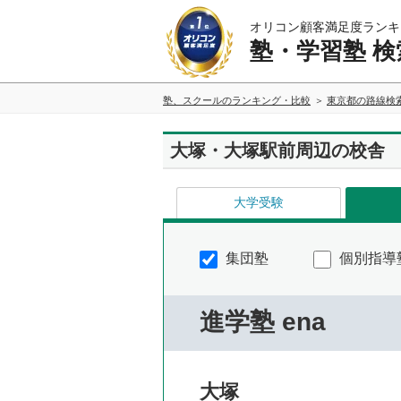
オリコン顧客満足度ランキ
塾・学習塾 検
塾、スクールのランキング・比較
東京都の路線検
大塚・大塚駅前周辺の校舎
大学受験
集団塾
個別指導
進学塾 ena
大塚