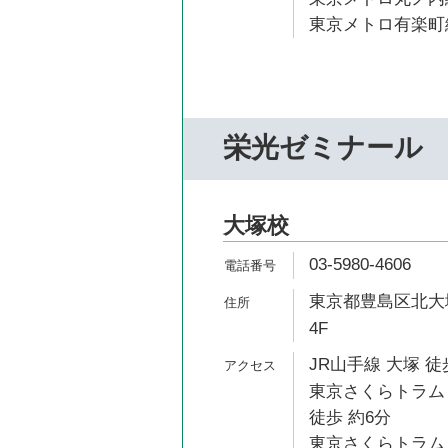
東京メトロ有楽町線
栄光ゼミナール
大塚校
03-5980-4606
東京都豊島区北大塚1
4F
JR山手線 大塚 徒
東京さくらトラム
徒歩 約6分
東京さくらトラム