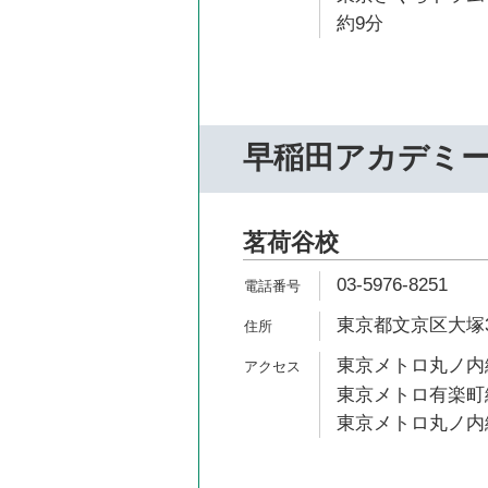
約9分
早稲田アカデミ
茗荷谷校
03-5976-8251
東京都文京区大塚3-
東京メトロ丸ノ内線
東京メトロ有楽町線
東京メトロ丸ノ内線