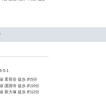
ー
5-1
 茗荷谷 徒歩 約5分
 護国寺 徒歩 約10分
 新大塚 徒歩 約12分