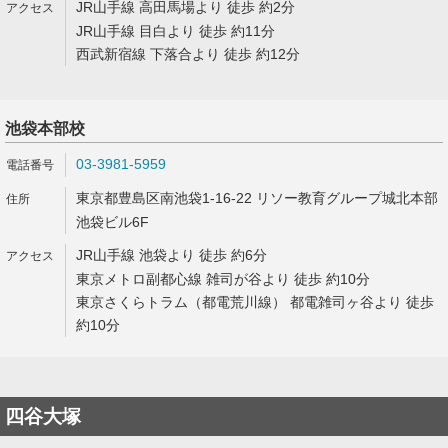
JR山手線 高田馬場より 徒歩 約2分
JR山手線 目白より 徒歩 約11分
西武新宿線 下落合より 徒歩 約12分
池袋本部校
03-3981-5959
東京都豊島区南池袋1-16-22 リソー教育グループ城北本部
池袋ビル6F
JR山手線 池袋より 徒歩 約6分
東京メトロ副都心線 雑司が谷より 徒歩 約10分
東京さくらトラム（都電荒川線） 都電雑司ヶ谷より 徒歩
約10分
四谷大塚