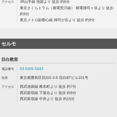
JR山手線 池袋より 徒歩 約6分
東京さくらトラム（都電荒川線） 都電雑司ヶ谷より 徒歩
約9分
東京メトロ副都心線 雑司が谷より 徒歩 約9分
セルモ
目白教室
03-5906-5643
東京都豊島区目白5-3-6 目白BTビル101号
西武池袋線 椎名町より 徒歩 約7分
西武新宿線 下落合より 徒歩 約9分
西武新宿線 中井より 徒歩 約15分