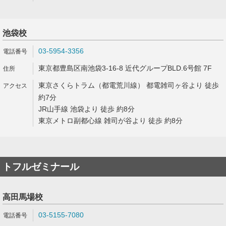
池袋校
03-5954-3356
東京都豊島区南池袋3-16-8 近代グループBLD.6号館 7F
東京さくらトラム（都電荒川線） 都電雑司ヶ谷より 徒歩
約7分
JR山手線 池袋より 徒歩 約8分
東京メトロ副都心線 雑司が谷より 徒歩 約8分
トフルゼミナール
高田馬場校
03-5155-7080