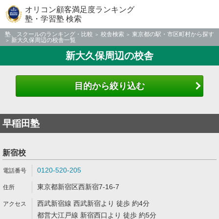
オリコン顧客満足度ランキング
塾・学習塾 検索
塾、スクールのランキング・比較
校舎検索
東京都の駅・市区町村から探す
新大久保周辺の校舎一覧
新大久保周辺の校舎
目的から絞り込む
早稲田塾
新宿校
0120-520-205
東京都新宿区西新宿7-16-7
西武新宿線 西武新宿より 徒歩 約4分
都営大江戸線 新宿西口より 徒歩 約5分