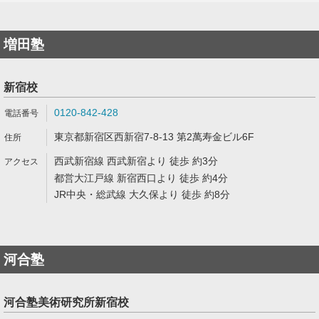
増田塾
新宿校
0120-842-428
東京都新宿区西新宿7-8-13 第2萬寿金ビル6F
西武新宿線 西武新宿より 徒歩 約3分
都営大江戸線 新宿西口より 徒歩 約4分
JR中央・総武線 大久保より 徒歩 約8分
河合塾
河合塾美術研究所新宿校