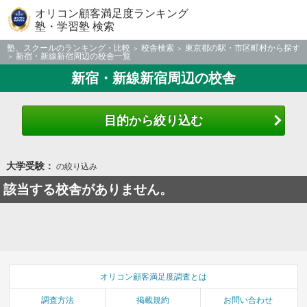
オリコン顧客満足度ランキング
塾・学習塾 検索
塾、スクールのランキング・比較
校舎検索
東京都の駅・市区町村から探す
新宿・新線新宿周辺の校舎一覧
新宿・新線新宿周辺の校舎
目的から絞り込む
大学受験：
の絞り込み
該当する校舎がありません。
オリコン顧客満足度調査とは
調査方法
掲載規約
お問い合わせ