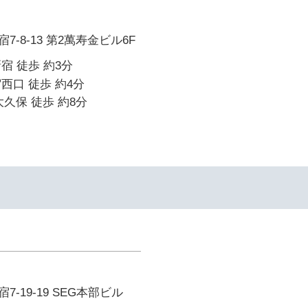
-8-13 第2萬寿金ビル6F
宿 徒歩 約3分
西口 徒歩 約4分
大久保 徒歩 約8分
-19-19 SEG本部ビル