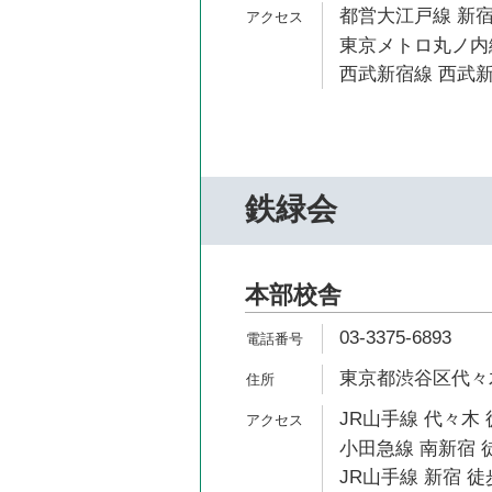
都営大江戸線 新宿
東京メトロ丸ノ内線
西武新宿線 西武新
鉄緑会
本部校舎
03-3375-6893
東京都渋谷区代々木1
JR山手線 代々木 
小田急線 南新宿 
JR山手線 新宿 徒