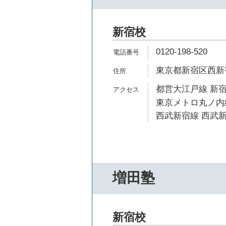
新宿校
0120-198-520
東京都新宿区西新宿7
都営大江戸線 新宿
東京メトロ丸ノ内線
西武新宿線 西武新
増田塾
新宿校