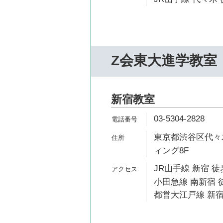
Z会東大進学教室
新宿教室
03-5304-2828
東京都渋谷区代々木
ィング8F
JR山手線 新宿 徒
小田急線 南新宿 
都営大江戸線 新宿