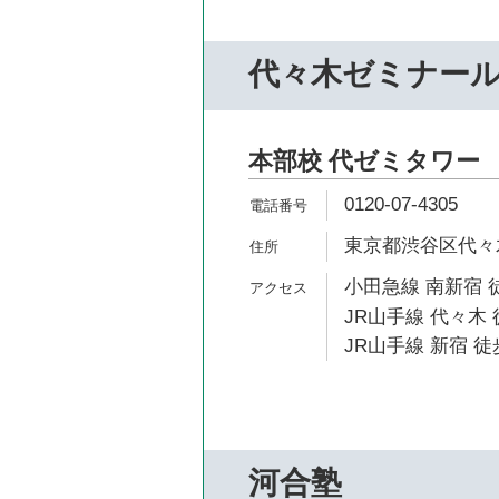
代々木ゼミナー
本部校 代ゼミタワー
0120-07-4305
東京都渋谷区代々木2
小田急線 南新宿 
JR山手線 代々木 
JR山手線 新宿 徒
河合塾