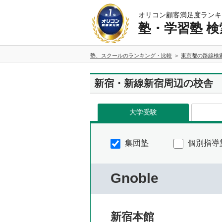
オリコン顧客満足度ランキ
塾・学習塾 検
塾、スクールのランキング・比較
東京都の路線検
新宿・新線新宿周辺の校舎
大学受験
集団塾
個別指導
Gnoble
新宿本館