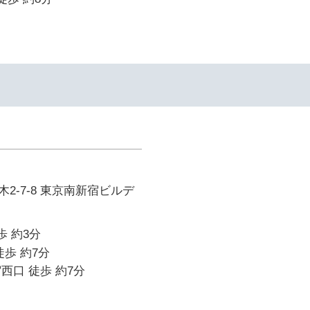
2-7-8 東京南新宿ビルデ
歩 約3分
徒歩 約7分
西口 徒歩 約7分