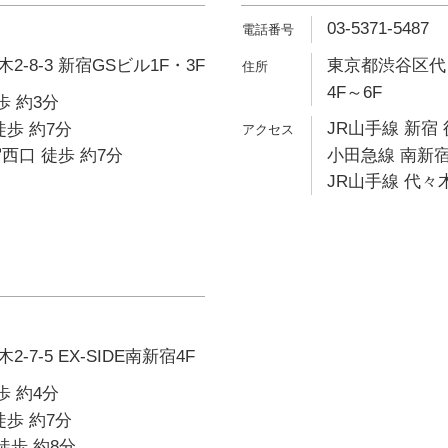
03-5371-5487
-8-3 新宿GSビル1F・3F
東京都渋谷区代々
4F～6F
歩 約3分
JR山手線 新宿 
徒歩 約7分
西口 徒歩 約7分
小田急線 南新宿
JR山手線 代々木
7-5 EX-SIDE南新宿4F
歩 約4分
徒歩 約7分
徒歩 約8分