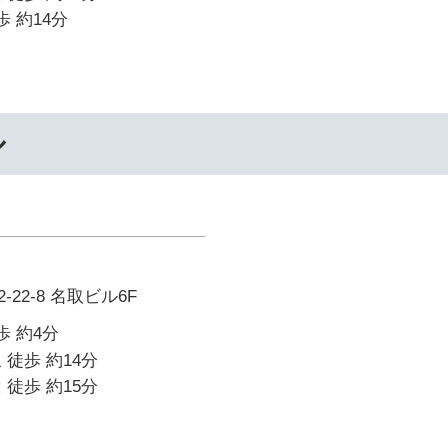
歩 約14分
ル
22-8 名取ビル6F
歩 約4分
 徒歩 約14分
 徒歩 約15分