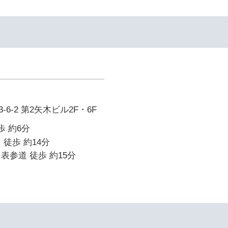
6-2 第2矢木ビル2F・6F
歩 約6分
 徒歩 約14分
表参道 徒歩 約15分