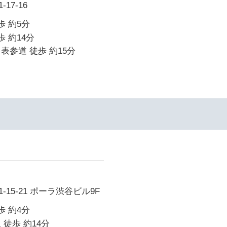
17-16
歩 約5分
歩 約14分
表参道 徒歩 約15分
15-21 ポーラ渋谷ビル9F
歩 約4分
 徒歩 約14分