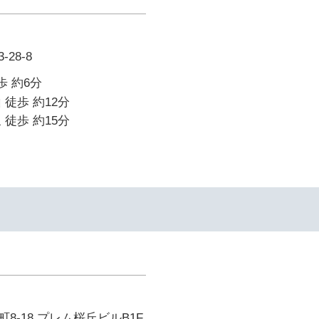
28-8
歩 約6分
 徒歩 約12分
 徒歩 約15分
8-18 プレム桜丘ビルB1F