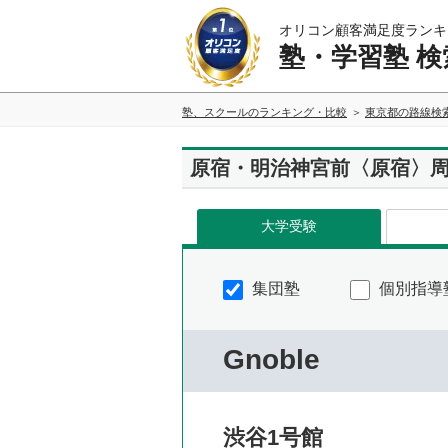
オリコン顧客満足度ランキ
塾・学習塾 検
塾、スクールのランキング・比較
東京都の路線検
原宿・明治神宮前〈原宿〉
大学受験
集団塾
個別指導
Gnoble
渋谷1号館