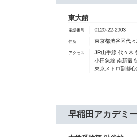
東大館
0120-22-2903
東京都渋谷区代々木1
JR山手線 代々木 
小田急線 南新宿 
東京メトロ副都心線
早稲田アカデミ