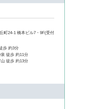
町24-1 橋本ビル7・9F(受付
徒歩 約3分
泉 徒歩 約11分
山 徒歩 約13分