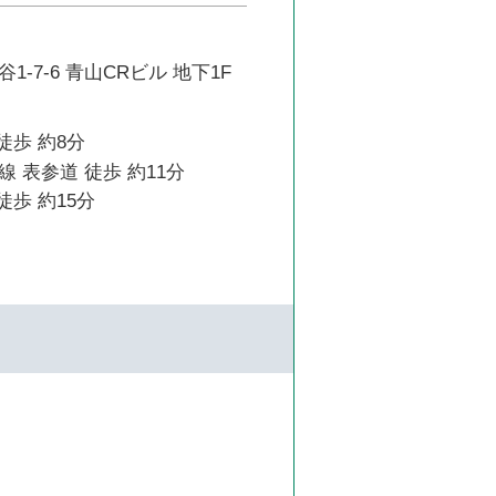
-7-6 青山CRビル 地下1F
徒歩 約8分
 表参道 徒歩 約11分
徒歩 約15分