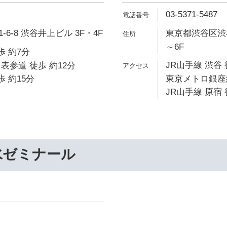
03-5371-5487
6-8 渋谷井上ビル 3F・4F
東京都渋谷区渋谷1
～6F
歩 約7分
JR山手線 渋谷 
表参道 徒歩 約12分
歩 約15分
東京メトロ銀座線
JR山手線 原宿 
水ゼミナール