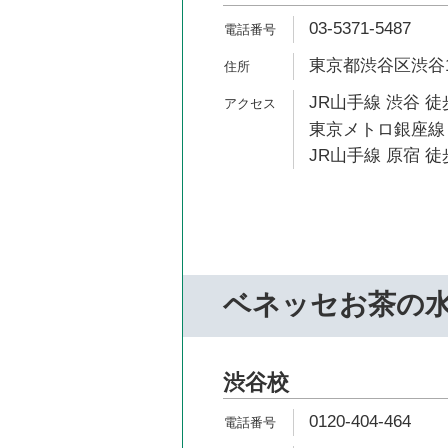
03-5371-5487
東京都渋谷区渋谷1-
JR山手線 渋谷 徒
東京メトロ銀座線 
JR山手線 原宿 徒
ベネッセお茶の
渋谷校
0120-404-464