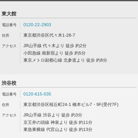
東大館
0120-22-2903
東京都渋谷区代々木1-28-7
JR山手線 代々木より 徒歩 約2分
小田急線 南新宿より 徒歩 約5分
東京メトロ副都心線 北参道より 徒歩 約8分
渋谷校
0120-615-035
東京都渋谷区桜丘町24-1 橋本ビル7・9F(受付7F)
JR山手線 渋谷より 徒歩 約3分
京王井の頭線 神泉より 徒歩 約11分
東急東横線 代官山より 徒歩 約13分