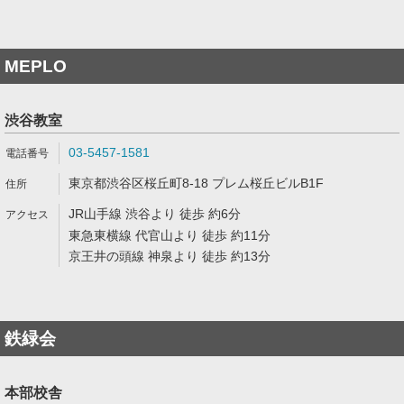
MEPLO
渋谷教室
03-5457-1581
東京都渋谷区桜丘町8-18 プレム桜丘ビルB1F
JR山手線 渋谷より 徒歩 約6分
東急東横線 代官山より 徒歩 約11分
京王井の頭線 神泉より 徒歩 約13分
鉄緑会
本部校舎