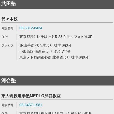
武田塾
代々木校
03-5312-8434
東京都渋谷区千駄ヶ谷5-23-9 モルフォビル3F
JR山手線 代々木より 徒歩 約3分
小田急線 南新宿より 徒歩 約7分
東京メトロ副都心線 北参道より 徒歩 約9分
河合塾
東大現役進学塾MEPLO渋谷教室
03-5457-1581
東京都渋谷区桜丘町8-18 プレム桜丘ビルB1F