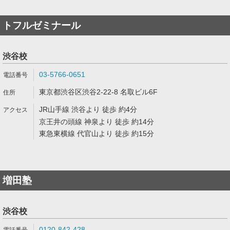
トフルゼミナール
渋谷校
03-5766-0651
東京都渋谷区渋谷2-22-8 名取ビル6F
JR山手線 渋谷より 徒歩 約4分
京王井の頭線 神泉より 徒歩 約14分
東急東横線 代官山より 徒歩 約15分
増田塾
渋谷校
0120-842-428