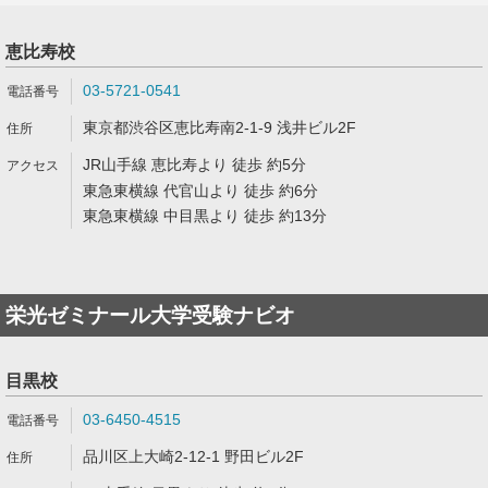
恵比寿校
03-5721-0541
東京都渋谷区恵比寿南2-1-9 浅井ビル2F
JR山手線 恵比寿より 徒歩 約5分
東急東横線 代官山より 徒歩 約6分
東急東横線 中目黒より 徒歩 約13分
栄光ゼミナール大学受験ナビオ
目黒校
03-6450-4515
品川区上大崎2-12-1 野田ビル2F