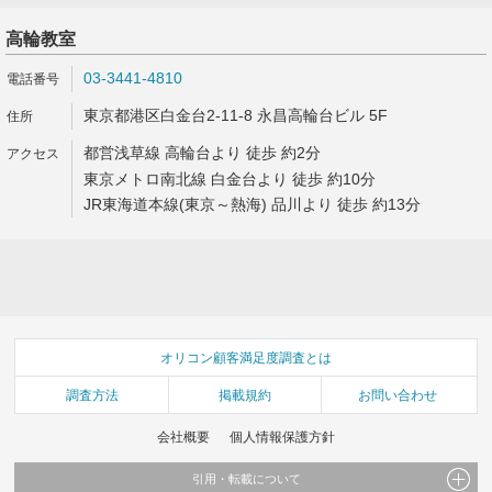
高輪教室
03-3441-4810
東京都港区白金台2-11-8 永昌高輪台ビル 5F
都営浅草線 高輪台より 徒歩 約2分
東京メトロ南北線 白金台より 徒歩 約10分
JR東海道本線(東京～熱海) 品川より 徒歩 約13分
オリコン顧客満足度調査とは
調査方法
掲載規約
お問い合わせ
会社概要
個人情報保護方針
引用・転載について