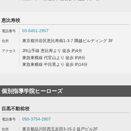
恵比寿校
03-6451-2957
東京都渋谷区恵比寿南1-3-7 隅越ビルディング 3F
JR山手線 恵比寿より 徒歩 約4分
東急東横線 代官山より 徒歩 約8分
東急東横線 中目黒より 徒歩 約14分
個別指導学院ヒーローズ
目黒不動前校
050-3754-2807
東京都品川区西五反田3-15-2 益戸ビル2F