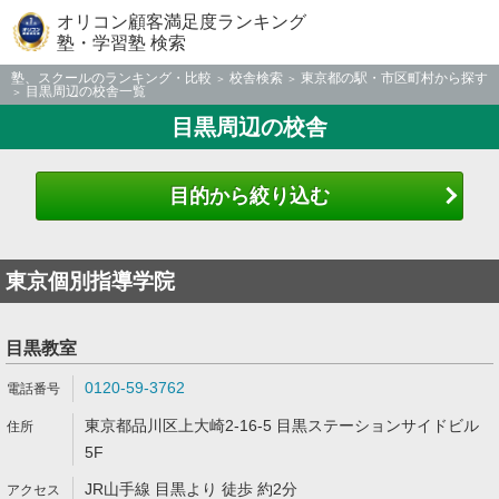
オリコン顧客満足度ランキング
塾・学習塾 検索
塾、スクールのランキング・比較
校舎検索
東京都の駅・市区町村から探す
目黒周辺の校舎一覧
目黒周辺の校舎
目的から絞り込む
東京個別指導学院
目黒教室
0120-59-3762
東京都品川区上大崎2-16-5 目黒ステーションサイドビル
5F
JR山手線 目黒より 徒歩 約2分