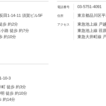
03-5751-4091
1-14-11 須賀ビル5F
東京都品川区平塚1
徒歩 約2分
東急池上線 戸越
小路 徒歩 約7分
東急池上線 荏原
歩 約10分
東急大井町線 戸
10-3
町 徒歩 約3分
明 徒歩 約10分
 約14分