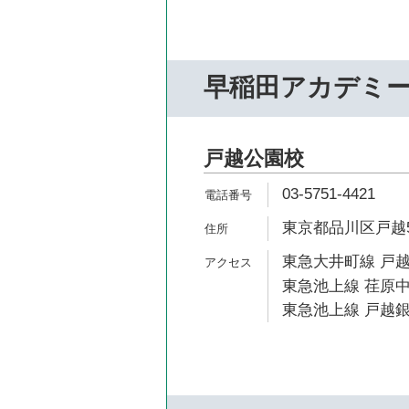
早稲田アカデミ
戸越公園校
03-5751-4421
東京都品川区戸越5-
東急大井町線 戸越
東急池上線 荏原中
東急池上線 戸越銀