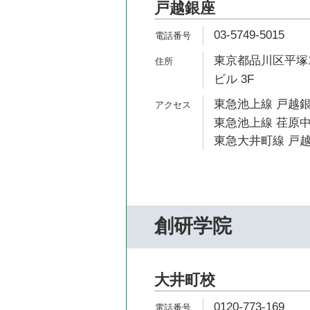
戸越銀座
03-5749-5015
東京都品川区平塚1
ビル 3F
東急池上線 戸越銀
東急池上線 荏原中
東急大井町線 戸越
創研学院
大井町校
0120-773-169