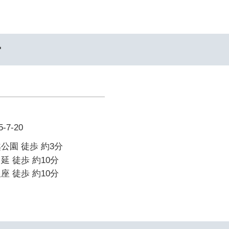
ー
7-20
公園 徒歩 約3分
延 徒歩 約10分
座 徒歩 約10分