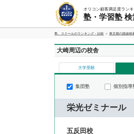
オリコン顧客満足度ランキ
塾・学習塾 検
塾、スクールのランキング・比較
東京都の路線検
大崎周辺の校舎
大学受験
集団塾
個別指導
栄光ゼミナール
五反田校