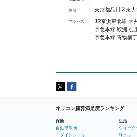
東京都品川区東大井5
JR京浜東北線 大井
京急本線 鮫洲 徒歩
京急本線 青物横丁
オリコン顧客満足度ランキング
保険
生活
自動車保険
ウォータ
└
ダイレクト型
浄水型