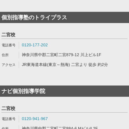
個別指導塾のトライプラス
二宮校
0120-177-202
神奈川県中郡二宮町二宮879-12 川上ビル1F
JR東海道本線(東京～熱海) 二宮より 徒歩 約2分
ナビ個別指導学院
二宮校
0120-941-967
神奈川県中郡二宮町二宮884-6 MビルII 2F