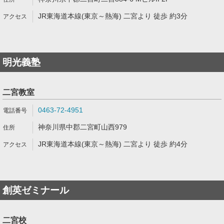
JR東海道本線(東京～熱海) 二宮より 徒歩 約3分
明光義塾
二宮教室
0463-72-4951
神奈川県中郡二宮町山西979
JR東海道本線(東京～熱海) 二宮より 徒歩 約4分
創英ゼミナール
二宮校