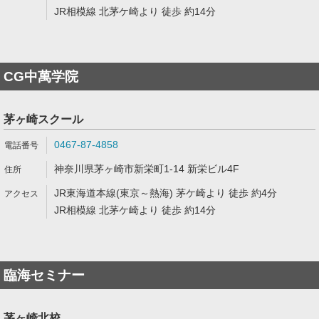
JR相模線 北茅ケ崎より 徒歩 約14分
CG中萬学院
茅ヶ崎スクール
0467-87-4858
神奈川県茅ヶ崎市新栄町1-14 新栄ビル4F
JR東海道本線(東京～熱海) 茅ケ崎より 徒歩 約4分
JR相模線 北茅ケ崎より 徒歩 約14分
臨海セミナー
茅ヶ崎北校