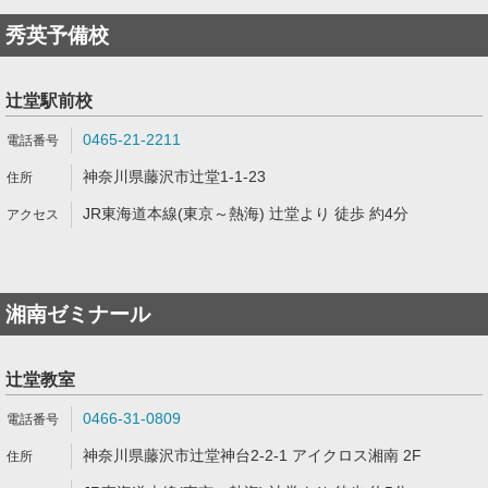
秀英予備校
辻堂駅前校
0465-21-2211
神奈川県藤沢市辻堂1-1-23
JR東海道本線(東京～熱海) 辻堂より 徒歩 約4分
湘南ゼミナール
辻堂教室
0466-31-0809
神奈川県藤沢市辻堂神台2-2-1 アイクロス湘南 2F