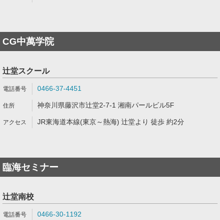
CG中萬学院
辻堂スクール
0466-37-4451
神奈川県藤沢市辻堂2-7-1 湘南パールビル5F
JR東海道本線(東京～熱海) 辻堂より 徒歩 約2分
臨海セミナー
辻堂南校
0466-30-1192