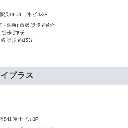
19-13 一水ビル2F
～熱海) 藤沢 徒歩 約4分
 徒歩 約9分
路 徒歩 約15分
ライプラス
541 富士ビル3F