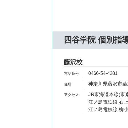
四谷学院 個別指
藤沢校
0466-54-4281
神奈川県藤沢市藤沢
JR東海道本線(東京
江ノ島電鉄線 石上
江ノ島電鉄線 柳小