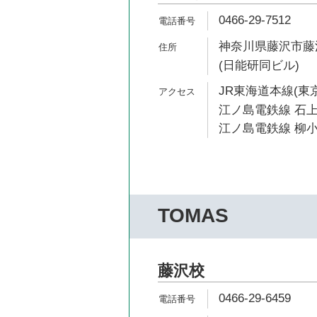
0466-29-7512
神奈川県藤沢市藤沢
(日能研同ビル)
JR東海道本線(東京
江ノ島電鉄線 石上
江ノ島電鉄線 柳小
TOMAS
藤沢校
0466-29-6459