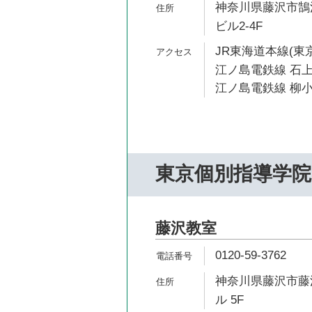
神奈川県藤沢市鵠沼
ビル2-4F
JR東海道本線(東京
江ノ島電鉄線 石上
江ノ島電鉄線 柳小
東京個別指導学院
藤沢教室
0120-59-3762
神奈川県藤沢市藤沢
ル 5F