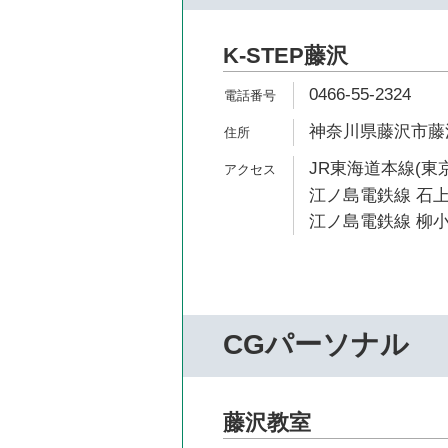
K-STEP藤沢
0466-55-2324
神奈川県藤沢市藤沢
JR東海道本線(東京
江ノ島電鉄線 石上
江ノ島電鉄線 柳小
CGパーソナル
藤沢教室