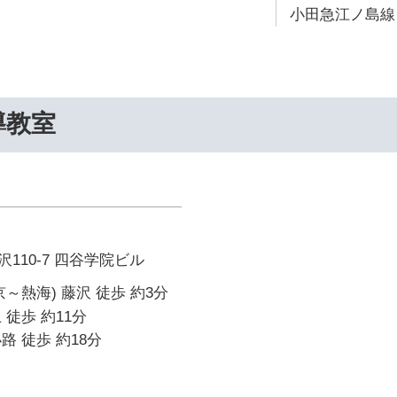
小田急江ノ島線 
導教室
110-7 四谷学院ビル
～熱海) 藤沢 徒歩 約3分
 徒歩 約11分
路 徒歩 約18分