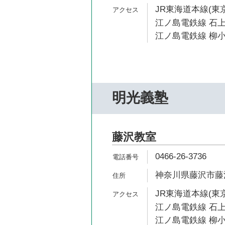
JR東海道本線(東京
江ノ島電鉄線 石上
江ノ島電鉄線 柳小
明光義塾
藤沢教室
0466-26-3736
神奈川県藤沢市藤沢5
JR東海道本線(東京
江ノ島電鉄線 石上
江ノ島電鉄線 柳小