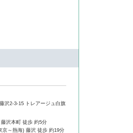
沢2-3-15 トレアージュ白旗
藤沢本町 徒歩 約5分
東京～熱海) 藤沢 徒歩 約19分