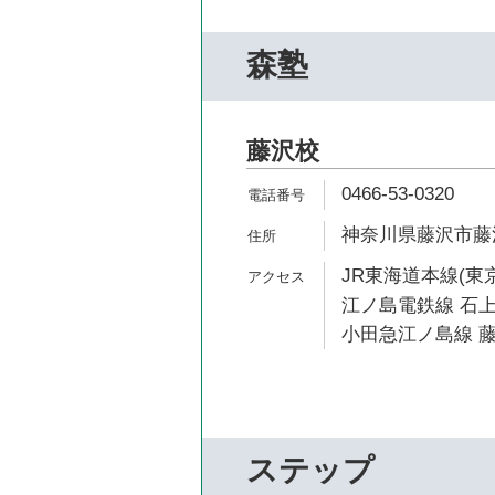
森塾
藤沢校
0466-53-0320
神奈川県藤沢市藤沢5
JR東海道本線(東京
江ノ島電鉄線 石上
小田急江ノ島線 藤
ステップ