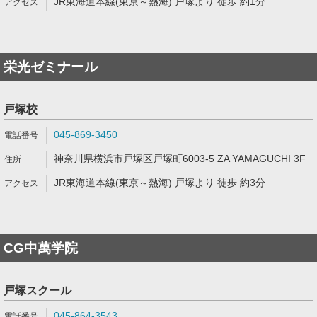
JR東海道本線(東京～熱海) 戸塚より 徒歩 約1分
栄光ゼミナール
戸塚校
045-869-3450
神奈川県横浜市戸塚区戸塚町6003-5 ZA YAMAGUCHI 3F
JR東海道本線(東京～熱海) 戸塚より 徒歩 約3分
CG中萬学院
戸塚スクール
045-864-3543