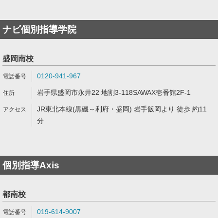
ナビ個別指導学院
盛岡南校
0120-941-967
岩手県盛岡市永井22 地割3-118SAWAX壱番館2F-1
JR東北本線(黒磯～利府・盛岡) 岩手飯岡より 徒歩 約11
分
個別指導Axis
都南校
019-614-9007