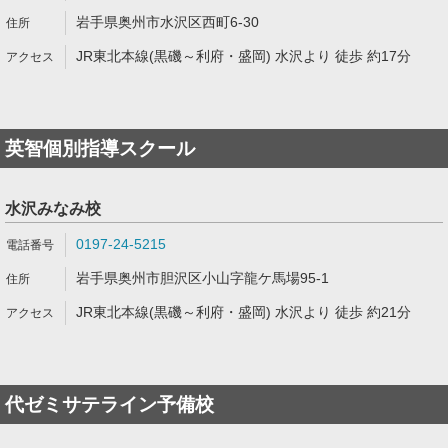
岩手県奥州市水沢区西町6-30
JR東北本線(黒磯～利府・盛岡) 水沢より 徒歩 約17分
英智個別指導スクール
水沢みなみ校
0197-24-5215
岩手県奥州市胆沢区小山字龍ケ馬場95-1
JR東北本線(黒磯～利府・盛岡) 水沢より 徒歩 約21分
代ゼミサテライン予備校