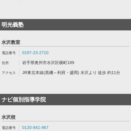
明光義塾
水沢教室
0197-23-2710
岩手県奥州市水沢区横町189
JR東北本線(黒磯～利府・盛岡) 水沢より 徒歩 約11分
ナビ個別指導学院
水沢校
0120-941-967