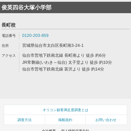
俊英四谷大塚小学部
長町校
0120-203-859
宮城県仙台市太白区長町南3-24-1
仙台市営地下鉄南北線 長町南より 徒歩 約6分
JR常磐線(いわき～仙台) 太子堂より 徒歩 約10分
仙台市営地下鉄南北線 富沢より 徒歩 約14分
オリコン顧客満足度調査とは
調査方法
掲載規約
お問い合わせ
会社概要
個人情報保護方針