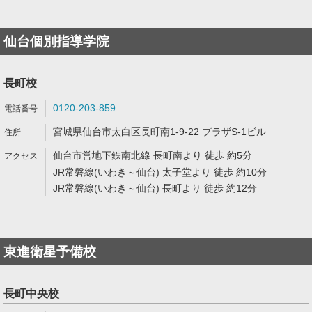
仙台個別指導学院
長町校
0120-203-859
宮城県仙台市太白区長町南1-9-22 プラザS-1ビル
仙台市営地下鉄南北線 長町南より 徒歩 約5分
JR常磐線(いわき～仙台) 太子堂より 徒歩 約10分
JR常磐線(いわき～仙台) 長町より 徒歩 約12分
東進衛星予備校
長町中央校