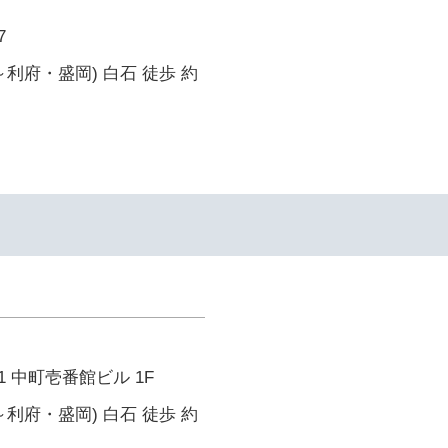
7
～利府・盛岡) 白石 徒歩 約
 中町壱番館ビル 1F
～利府・盛岡) 白石 徒歩 約