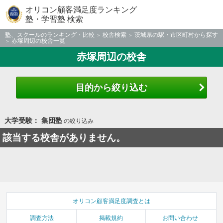
オリコン顧客満足度ランキング
塾・学習塾 検索
塾、スクールのランキング・比較
校舎検索
茨城県の駅・市区町村から探す
赤塚周辺の校舎一覧
赤塚周辺の校舎
目的から絞り込む
大学受験： 集団塾
の絞り込み
該当する校舎がありません。
オリコン顧客満足度調査とは
調査方法
掲載規約
お問い合わせ