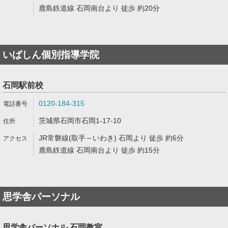
鹿島鉄道線 石岡南台より 徒歩 約20分
いばしん個別指導学院
石岡駅前校
0120-184-315
茨城県石岡市石岡1-17-10
JR常磐線(取手～いわき) 石岡より 徒歩 約6分
鹿島鉄道線 石岡南台より 徒歩 約15分
思学舎パーソナル
思学舎パーソナル 石岡教室