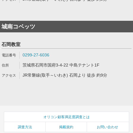
城南コベッツ
石岡教室
0299-27-6036
茨城県石岡市国府3-4-22 中島テナント1F
JR常磐線(取手～いわき) 石岡より 徒歩 約9分
オリコン顧客満足度調査とは
調査方法
掲載規約
お問い合わせ