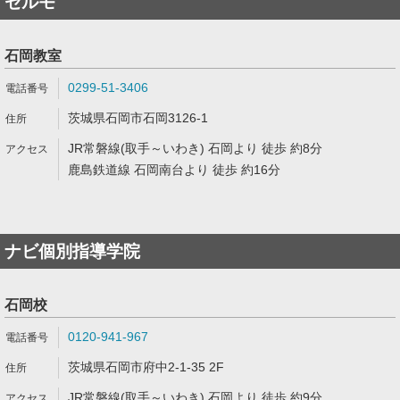
セルモ
石岡教室
0299-51-3406
茨城県石岡市石岡3126-1
JR常磐線(取手～いわき) 石岡より 徒歩 約8分
鹿島鉄道線 石岡南台より 徒歩 約16分
ナビ個別指導学院
石岡校
0120-941-967
茨城県石岡市府中2-1-35 2F
JR常磐線(取手～いわき) 石岡より 徒歩 約9分