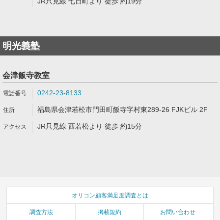
JR只見線 七日町より 徒歩 約19分
明光義塾
会津飯寺教室
0242-23-8133
福島県会津若松市門田町飯寺字村東289-26 FJKビル 2F
JR只見線 西若松より 徒歩 約15分
オリコン顧客満足度調査とは
調査方法
掲載規約
お問い合わせ