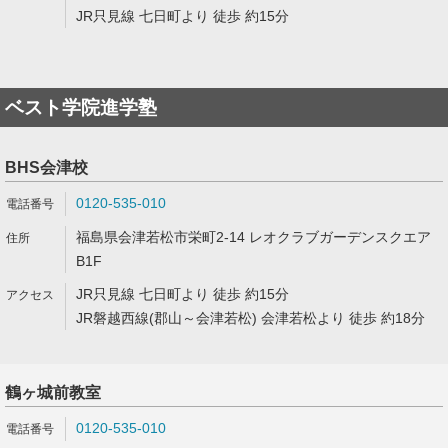
JR只見線 七日町より 徒歩 約15分
ベスト学院進学塾
BHS会津校
0120-535-010
福島県会津若松市栄町2-14 レオクラブガーデンスクエア
B1F
JR只見線 七日町より 徒歩 約15分
JR磐越西線(郡山～会津若松) 会津若松より 徒歩 約18分
鶴ヶ城前教室
0120-535-010