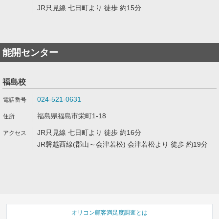
JR只見線 七日町より 徒歩 約15分
能開センター
福島校
024-521-0631
福島県福島市栄町1-18
JR只見線 七日町より 徒歩 約16分
JR磐越西線(郡山～会津若松) 会津若松より 徒歩 約19分
オリコン顧客満足度調査とは