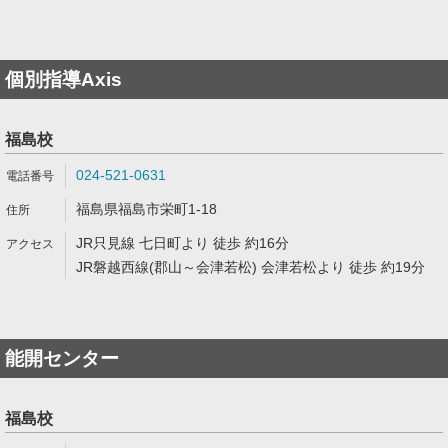
個別指導Axis
福島校
024-521-0631
福島県福島市栄町1-18
JR只見線 七日町より 徒歩 約16分
JR磐越西線(郡山～会津若松) 会津若松より 徒歩 約19分
能開センター
福島校