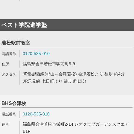
ベスト学院進学塾
若松駅前教室
0120-535-010
福島県会津若松市駅前町5-9
JR磐越西線(郡山～会津若松) 会津若松より 徒歩 約4分
JR只見線 七日町より 徒歩 約19分
BHS会津校
0120-535-010
福島県会津若松市栄町2-14 レオクラブガーデンスクエア
B1F