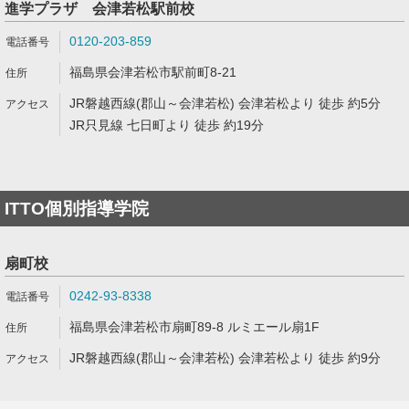
進学プラザ 会津若松駅前校
0120-203-859
福島県会津若松市駅前町8-21
JR磐越西線(郡山～会津若松) 会津若松より 徒歩 約5分
JR只見線 七日町より 徒歩 約19分
ITTO個別指導学院
扇町校
0242-93-8338
福島県会津若松市扇町89-8 ルミエール扇1F
JR磐越西線(郡山～会津若松) 会津若松より 徒歩 約9分