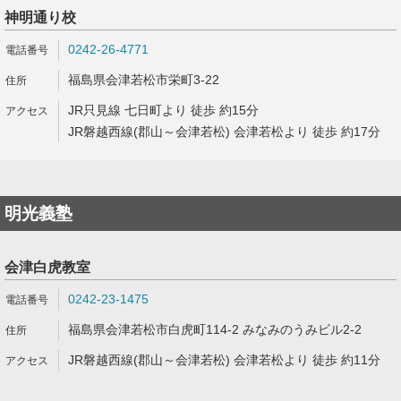
神明通り校
0242-26-4771
福島県会津若松市栄町3-22
JR只見線 七日町より 徒歩 約15分
JR磐越西線(郡山～会津若松) 会津若松より 徒歩 約17分
明光義塾
会津白虎教室
0242-23-1475
福島県会津若松市白虎町114-2 みなみのうみビル2-2
JR磐越西線(郡山～会津若松) 会津若松より 徒歩 約11分