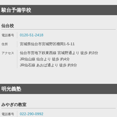
駿台予備学校
仙台校
0120-51-2418
宮城県仙台市宮城野区榴岡1-5-11
仙台市営地下鉄東西線 宮城野通より 徒歩 約3分
JR仙山線 仙台より 徒歩 約4分
JR仙石線 あおば通より 徒歩 約9分
明光義塾
みやぎの教室
022-290-0992