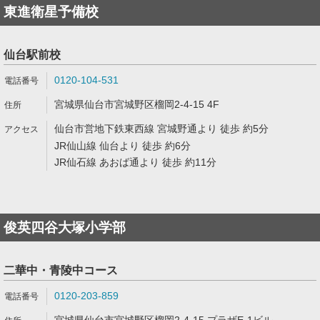
東進衛星予備校
仙台駅前校
0120-104-531
宮城県仙台市宮城野区榴岡2-4-15 4F
仙台市営地下鉄東西線 宮城野通より 徒歩 約5分
JR仙山線 仙台より 徒歩 約6分
JR仙石線 あおば通より 徒歩 約11分
俊英四谷大塚小学部
二華中・青陵中コース
0120-203-859