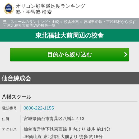
オリコン顧客満足度ランキング
塾・学習塾 検索
塾、スクールのランキング・比較
校舎検索
宮城県の駅・市区町村から探す
東北福祉大前周辺の校舎一覧
東北福祉大前周辺の校舎
目的から絞り込む
仙台練成会
八幡スクール
0800-222-1155
宮城県仙台市青葉区八幡4-2-13
仙台市営地下鉄東西線 川内より 徒歩 約14分
JR仙山線 東北福祉大前より 徒歩 約16分