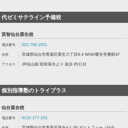
代ゼミサテライン予備校
英智仙台栗生校
022-796-2021
宮城県仙台市青葉区栗生六丁目8-4 WISH栗生壱番館1F
JR仙山線 陸前落合より 徒歩 約11分
個別指導塾のトライプラス
仙台落合校
0120-177-202
宮城県仙台市青葉区落合4-1-38 ポルトフィーノ仙台