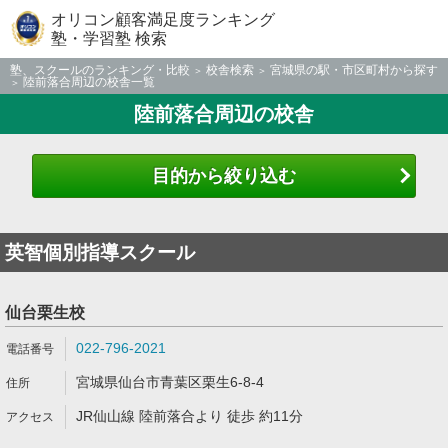
オリコン顧客満足度ランキング
塾・学習塾 検索
塾、スクールのランキング・比較
校舎検索
宮城県の駅・市区町村から探す
陸前落合周辺の校舎一覧
陸前落合周辺の校舎
目的から絞り込む
英智個別指導スクール
仙台栗生校
022-796-2021
宮城県仙台市青葉区栗生6-8-4
JR仙山線 陸前落合より 徒歩 約11分