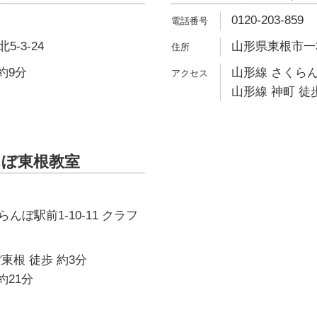
0120-203-859
-3-24
山形県東根市一本木
約9分
山形線 さくらん
山形線 神町 徒歩
んぼ東根教室
んぼ駅前1-10-11 クラフ
東根 徒歩 約3分
約21分