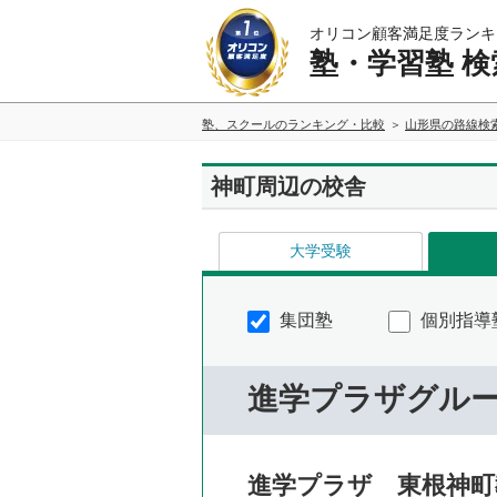
オリコン顧客満足度ランキ
塾・学習塾 検
塾、スクールのランキング・比較
山形県の路線検
神町周辺の校舎
大学受験
集団塾
個別指導
進学プラザグル
進学プラザ 東根神町