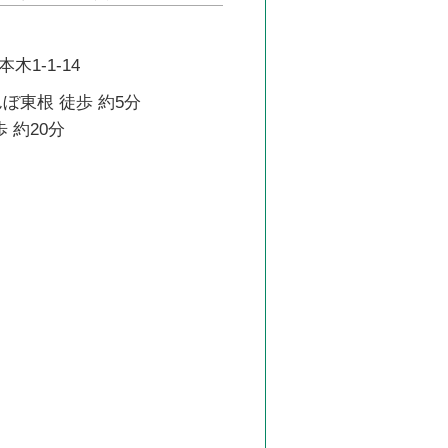
1-1-14
ぼ東根 徒歩 約5分
 約20分