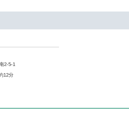
-5-1
約12分