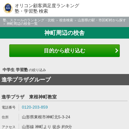
オリコン顧客満足度ランキング
塾・学習塾 検索
塾、スクールのランキング・比較
校舎検索
山形県の駅・市区町村から探す
神町周辺の校舎一覧
神町周辺の校舎
目的から絞り込む
中学生 学習塾
の絞り込み
進学プラザグループ
進学プラザ 東根神町教室
0120-203-859
山形県東根市神町北5-3-24
山形線 神町より 徒歩 約9分