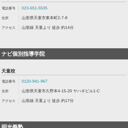
023-651-5535
山形県天童市東本町2-7-8
山形線 天童より 徒歩 約14分
ナビ個別指導学院
天童校
0120-941-967
山形県天童市久野本4-15-20 ヤハギビル1-C
山形線 天童より 徒歩 約17分
明光義塾