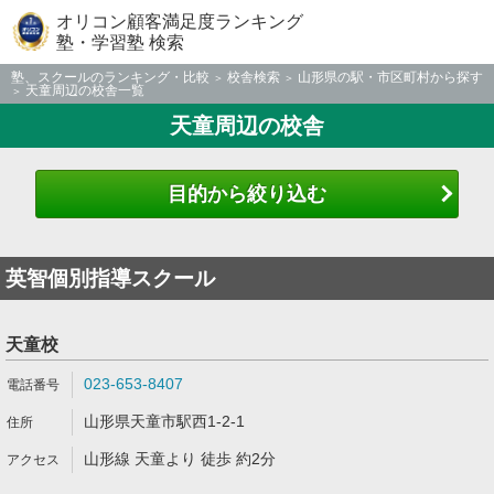
オリコン顧客満足度ランキング
塾・学習塾 検索
塾、スクールのランキング・比較
校舎検索
山形県の駅・市区町村から探す
天童周辺の校舎一覧
天童周辺の校舎
目的から絞り込む
英智個別指導スクール
天童校
023-653-8407
山形県天童市駅西1-2-1
山形線 天童より 徒歩 約2分