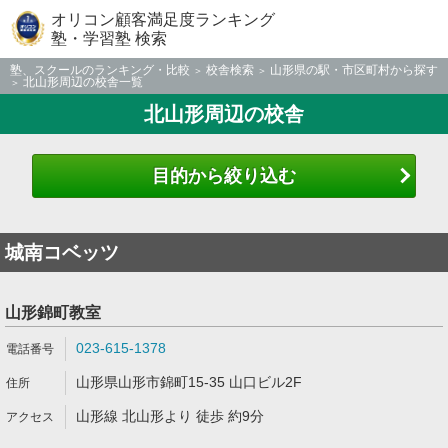
オリコン顧客満足度ランキング
塾・学習塾 検索
塾、スクールのランキング・比較
校舎検索
山形県の駅・市区町村から探す
北山形周辺の校舎一覧
北山形周辺の校舎
目的から絞り込む
城南コベッツ
山形錦町教室
023-615-1378
山形県山形市錦町15-35 山口ビル2F
山形線 北山形より 徒歩 約9分