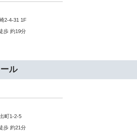
4-31 1F
徒歩 約19分
クール
町1-2-5
徒歩 約21分