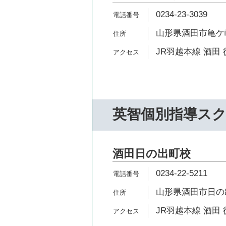
0234-23-3039
山形県酒田市亀ケ崎2-
JR羽越本線 酒田 
英智個別指導ス
酒田日の出町校
0234-22-5211
山形県酒田市日の出
JR羽越本線 酒田 