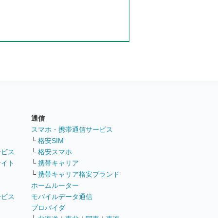
通信
ト
スマホ・携帯通信サービス
└
格安SIM
ービス
└
格安スマホ
サイト
└
携帯キャリア
└
携帯キャリア格安ブランド
ホームルーター
ービス
モバイルデータ通信
ト
プロバイダ