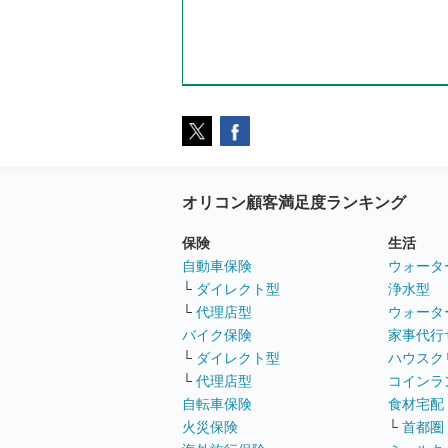
オリコン顧客満足度ランキング
保険
生活
自動車保険
ウォータ
└
ダイレクト型
浄水型
└
代理店型
ウォータ
バイク保険
家事代行
└
ダイレクト型
ハウスク
└
代理店型
コインラ
自転車保険
食材宅配
火災保険
└
首都圏