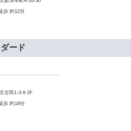
津本町4-16-30
徒歩 約12分
ンダード
田1-3-9 2F
徒歩 約18分