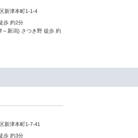
新津本町1-1-4
徒歩 約2分
津～新潟) さつき野 徒歩 約
新津本町1-7-41
徒歩 約3分