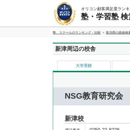
オリコン顧客満足度ランキ
塾・学習塾 検
塾、スクールのランキング・比較
新潟県の路線検
新津周辺の校舎
大学受験
NSG教育研究会
新津校
0250-22-8228