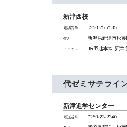
新津西校
0250-25-7535
新潟県新潟市秋葉区
JR羽越本線 新津 
代ゼミサテライ
新津進学センター
0250-23-2340