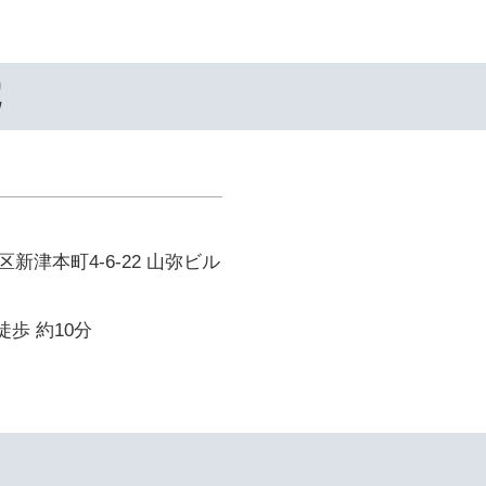
院
新津本町4-6-22 山弥ビル
徒歩 約10分