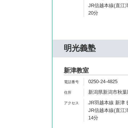
JR信越本線(直江
20分
明光義塾
新津教室
0250-24-4825
新潟県新潟市秋葉区
JR羽越本線 新津 
JR信越本線(直江
14分