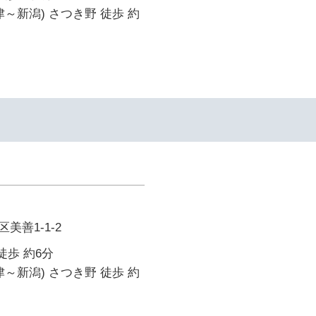
津～新潟) さつき野 徒歩 約
美善1-1-2
徒歩 約6分
津～新潟) さつき野 徒歩 約