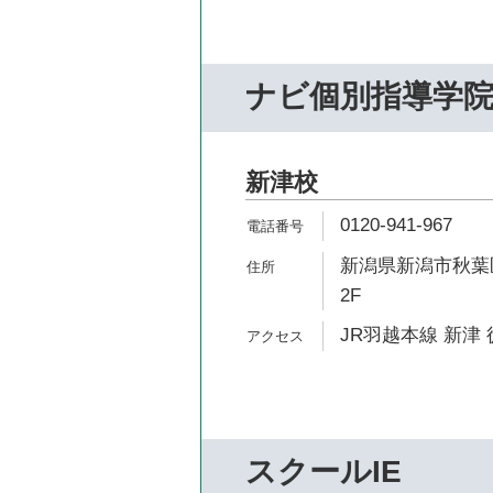
ナビ個別指導学
新津校
0120-941-967
新潟県新潟市秋葉区
2F
JR羽越本線 新津 
スクールIE