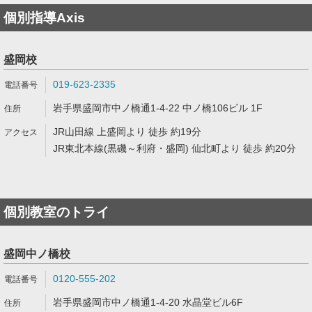
個別指導Axis
盛岡校
019-623-2335
岩手県盛岡市中ノ橋通1-4-22 中ノ橋106ビル 1F
JR山田線 上盛岡より 徒歩 約19分
JR東北本線(黒磯～利府・盛岡) 仙北町より 徒歩 約20分
個別教室のトライ
盛岡中ノ橋校
0120-555-202
岩手県盛岡市中ノ橋通1-4-20 水晶堂ビル6F