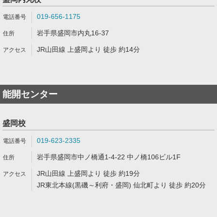
019-656-1175
岩手県盛岡市内丸16-37
JR山田線 上盛岡より 徒歩 約14分
能開センター
盛岡校
019-623-2335
岩手県盛岡市中ノ橋通1-4-22 中ノ橋106ビル1F
JR山田線 上盛岡より 徒歩 約19分
JR東北本線(黒磯～利府・盛岡) 仙北町より 徒歩 約20分