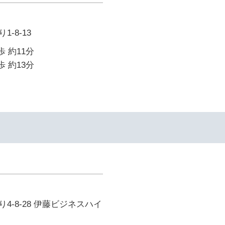
-8-13
歩 約11分
歩 約13分
4-8-28 伊藤ビジネスハイ