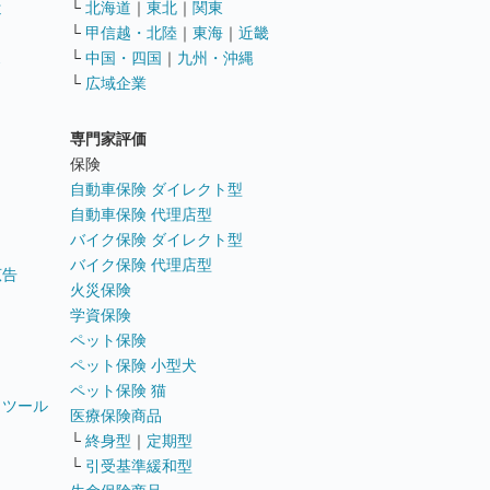
遣
└
北海道
｜
東北
｜
関東
└
甲信越・北陸
｜
東海
｜
近畿
ス
└
中国・四国
｜
九州・沖縄
└
広域企業
専門家評価
ト
保険
自動車保険 ダイレクト型
自動車保険 代理店型
バイク保険 ダイレクト型
バイク保険 代理店型
広告
火災保険
学資保険
ペット保険
ペット保険 小型犬
ペット保険 猫
トツール
医療保険商品
└
終身型
｜
定期型
└
引受基準緩和型