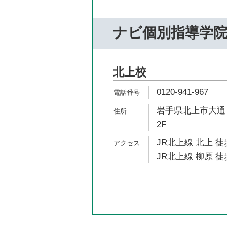
ナビ個別指導学
北上校
0120-941-967
岩手県北上市大通り
2F
JR北上線 北上 徒
JR北上線 柳原 徒