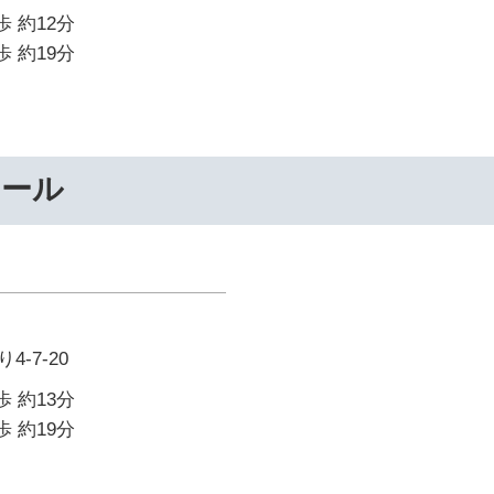
歩 約12分
歩 約19分
クール
-7-20
歩 約13分
歩 約19分