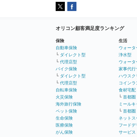
オリコン顧客満足度ランキング
保険
生活
自動車保険
ウォータ
└
ダイレクト型
浄水型
└
代理店型
ウォータ
バイク保険
家事代行
└
ダイレクト型
ハウスク
└
代理店型
コインラ
自転車保険
食材宅配
火災保険
└
首都圏
海外旅行保険
ミールキ
ペット保険
└
首都圏
生命保険
ネットス
医療保険
フードデ
がん保険
サービス