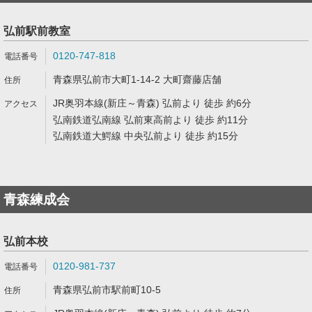
弘前駅前教室
0120-747-818
青森県弘前市大町1-14-2 大町齋藤店舗
JR奥羽本線(新庄～青森) 弘前より 徒歩 約6分
弘南鉄道弘南線 弘前東高前より 徒歩 約11分
弘南鉄道大鰐線 中央弘前より 徒歩 約15分
青森練成会
弘前本校
0120-981-737
青森県弘前市駅前町10-5