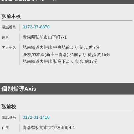
弘前本校
0172-37-8870
青森県弘前市山下町7-1
弘南鉄道大鰐線 中央弘前より 徒歩 約7分
JR奥羽本線(新庄～青森) 弘前より 徒歩 約15分
弘南鉄道大鰐線 弘高下より 徒歩 約17分
個別指導Axis
弘前校
0172-31-1410
青森県弘前市大字徳田町4-1