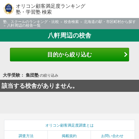
オリコン顧客満足度ランキング
塾・学習塾 検索
塾、スクールのランキング・比較
校舎検索
北海道の駅・市区町村から探す
八軒周辺の校舎一覧
八軒周辺の校舎
目的から絞り込む
大学受験： 集団塾
の絞り込み
該当する校舎がありません。
オリコン顧客満足度調査とは
調査方法
掲載規約
お問い合わせ