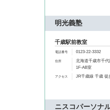
明光義塾
千歳駅前教室
0123-22-3332
北海道千歳市千代田
1F-AB室
JR千歳線 千歳 徒
ニスコパーソナ