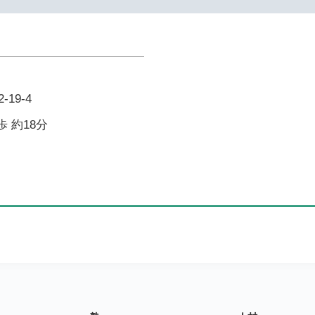
19-4
歩 約18分