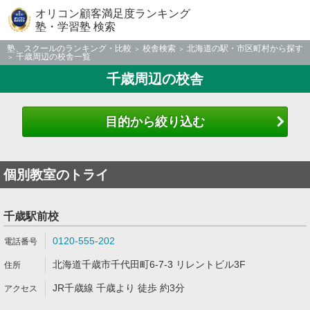
オリコン顧客満足度ランキング
塾・学習塾 検索
塾、スクールのランキング・比較
校舎検索
北海道の駅・市区町村から探す
千歳周辺の校舎一覧
千歳周辺の校舎
目的から絞り込む
個別教室のトライ
千歳駅前校
0120-555-202
北海道千歳市千代田町6-7-3 リレントビル3F
JR千歳線 千歳より 徒歩 約3分