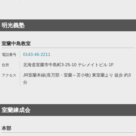
明光義塾
室蘭中島教室
0143-46-2211
北海道室蘭市中島町3-25-10 テレメイトビル 1F
JR室蘭本線(長万部・室蘭～苫小牧) 東室蘭より 徒歩 約3
分
室蘭練成会
本部