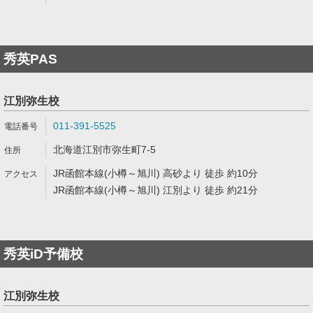
秀英PAS
江別弥生校
011-391-5525
北海道江別市弥生町7-5
JR函館本線(小樽～旭川) 高砂より 徒歩 約10分
JR函館本線(小樽～旭川) 江別より 徒歩 約21分
秀英iD予備校
江別弥生校