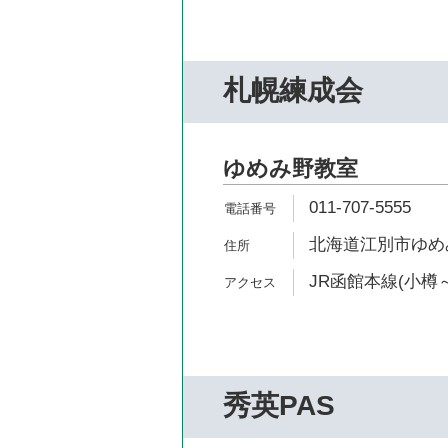
札幌練成会
ゆめみ野教室
011-707-5555
北海道江別市ゆめみ
JR函館本線(小樽～
秀英PAS