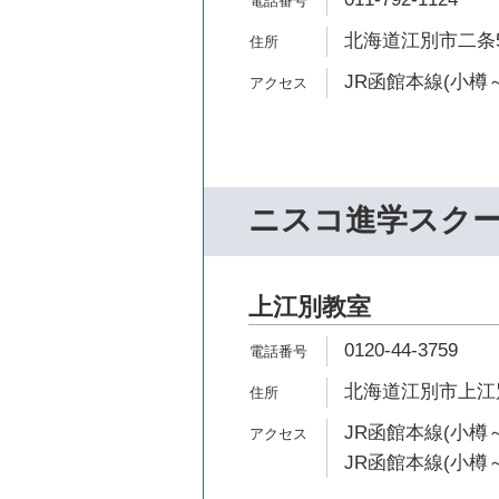
北海道江別市二条5-
JR函館本線(小樽～
ニスコ進学スク
上江別教室
0120-44-3759
北海道江別市上江別
JR函館本線(小樽～
JR函館本線(小樽～