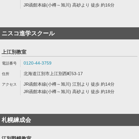
JR函館本線(小樽～旭川) 高砂より 徒歩 約16分
ニスコ進学スクール
上江別教室
0120-44-3759
北海道江別市上江別西町53-17
JR函館本線(小樽～旭川) 江別より 徒歩 約14分
JR函館本線(小樽～旭川) 高砂より 徒歩 約18分
札幌練成会
江別野幌教室