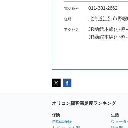
011-381-2662
北海道江別市野幌町
JR函館本線(小樽～
JR函館本線(小樽～
オリコン顧客満足度ランキング
保険
生活
自動車保険
ウォータ