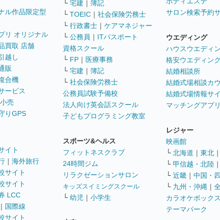
ボディエステ
└
宅建
｜
簿記
ナル作品限定型
サロン検索予約
└
TOEIC
｜
社会保険労務士
└
行政書士
｜
ケアマネジャー
プリ オリジナル
└
公務員
｜
ITパスポート
ウエディング
品買取 店舗
資格スクール
ハウスウエディ
引越し
└
FP
｜
医療事務
格安ウエディン
通販
└
宅建
｜
簿記
結婚相談所
複合機
└
社会保険労務士
結婚式場相談カ
サービス
公務員試験予備校
結婚式場情報サ
 小売
法人向け英会話スクール
マッチングアプ
守りGPS
子どもプログラミング教室
レジャー
スポーツ&ヘルス
映画館
サイト
フィットネスクラブ
└
北海道
｜
東北
行
｜
海外旅行
24時間ジム
└
甲信越・北陸
較サイト
リラクゼーションサロン
└
近畿
｜
中国・
較サイト
キッズスイミングスクール
└
九州・沖縄
｜
 LCC
└
幼児
｜
小学生
カラオケボック
｜
国際線
テーマパーク
較サイト