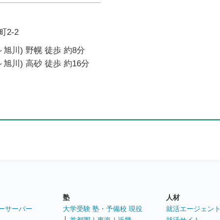
2-2
旭川) 野幌 徒歩 約8分
旭川) 高砂 徒歩 約16分
塾
人材
ーサーバー
大学受験 塾・予備校 現役
就活エージェン