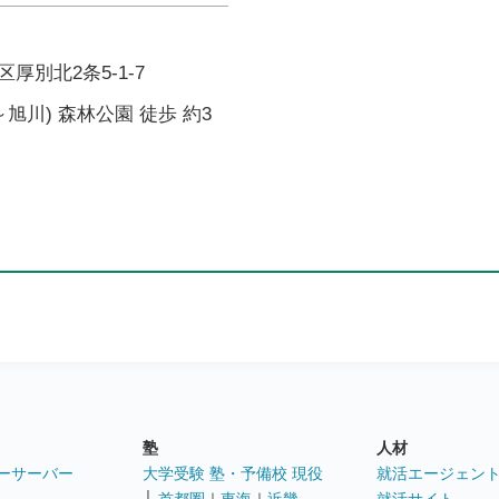
厚別北2条5-1-7
旭川) 森林公園 徒歩 約3
塾
人材
ーサーバー
大学受験 塾・予備校 現役
就活エージェン