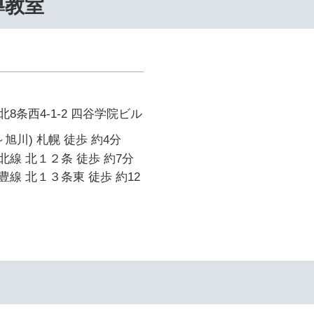
導教室
8条西4-1-2 四谷学院ビル
旭川) 札幌 徒歩 約4分
線 北１２条 徒歩 約7分
線 北１３条東 徒歩 約12