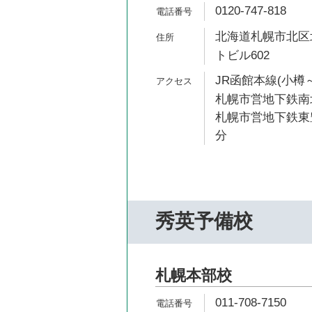
0120-747-818
北海道札幌市北区北
トビル602
JR函館本線(小樽～
札幌市営地下鉄南北
札幌市営地下鉄東豊
分
秀英予備校
札幌本部校
011-708-7150