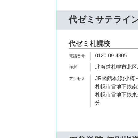
代ゼミサテライ
代ゼミ札幌校
0120-09-4305
北海道札幌市北区北
JR函館本線(小樽～
札幌市営地下鉄南北
札幌市営地下鉄東豊
分