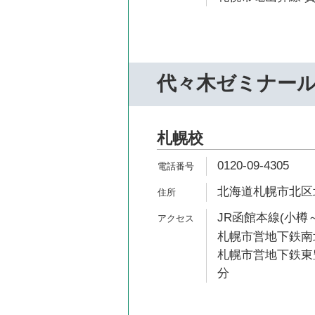
代々木ゼミナー
札幌校
0120-09-4305
北海道札幌市北区北
JR函館本線(小樽～
札幌市営地下鉄南北
札幌市営地下鉄東豊
分