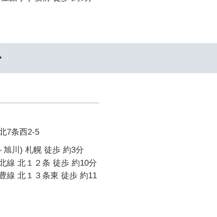
ル
7条西2-5
旭川) 札幌 徒歩 約3分
線 北１２条 徒歩 約10分
線 北１３条東 徒歩 約11