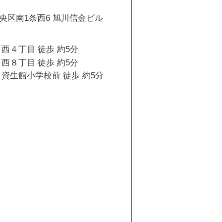
央区南1条西6 旭川信金ビル
西４丁目 徒歩 約5分
西８丁目 徒歩 約5分
資生館小学校前 徒歩 約5分