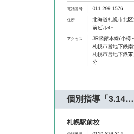
011-299-1576
北海道札幌市北区北
前ビル4F
JR函館本線(小樽～
札幌市営地下鉄南北
札幌市営地下鉄東豊
分
個別指導「3.14
札幌駅前校
0120-876-314