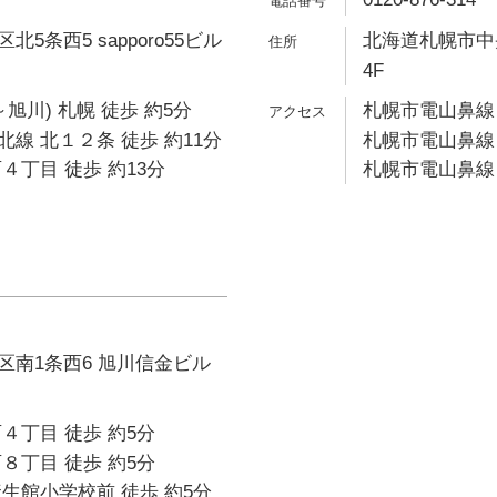
5条西5 sapporo55ビル
北海道札幌市中
4F
旭川) 札幌 徒歩 約5分
札幌市電山鼻線 
線 北１２条 徒歩 約11分
札幌市電山鼻線 
４丁目 徒歩 約13分
札幌市電山鼻線 
区南1条西6 旭川信金ビル
４丁目 徒歩 約5分
８丁目 徒歩 約5分
生館小学校前 徒歩 約5分