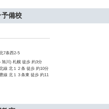
ン予備校
7条西2-5
旭川) 札幌 徒歩 約3分
線 北１２条 徒歩 約10分
線 北１３条東 徒歩 約11