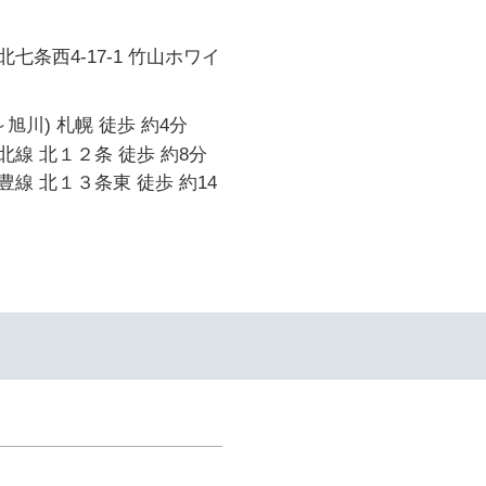
七条西4-17-1 竹山ホワイ
旭川) 札幌 徒歩 約4分
線 北１２条 徒歩 約8分
線 北１３条東 徒歩 約14