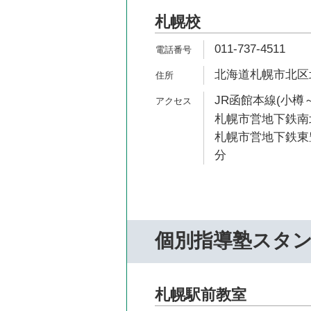
札幌校
011-737-4511
北海道札幌市北区北
JR函館本線(小樽～
札幌市営地下鉄南北
札幌市営地下鉄東豊
分
個別指導塾スタ
札幌駅前教室