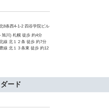
8条西4-1-2 四谷学院ビル
旭川) 札幌 徒歩 約4分
線 北１２条 徒歩 約7分
線 北１３条東 徒歩 約12
ンダード